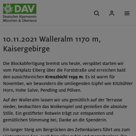
10.11.2021 Walleralm 1170 m,
Kaisergebirge
Die Blockabfertigung bremst uns heute, verspätet starten wir
vom Parkplatz Eiberg über die Forststraße und erreichen bald
den aussichtsreichen
Kreuzbichl 1199 m
. Es ist warm für
November, wir bewundern die umliegenden Gipfel wie Kitzbühler
Horn, Hohe Salve, Pendling und Pölven.
Auf der Walleralm lassen wir uns gemütlich auf der Terrasse
nieder, beobachten das Wolkenspiel und genießen die absolute
Stille. Ein gestifteter Rotwein trägt zur entspannten und
gemütlichen Stimmung bei, Danke an die Spenderin.
Ein langer Steig am Bergrücken des Zettenkaisers führt uns zum