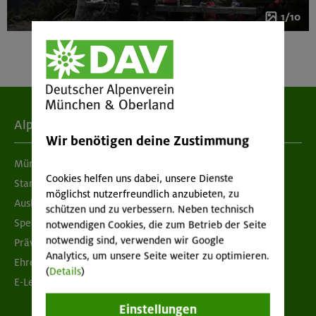
1/10
Alpenverein
Wir benötigen deine Zustimmung
München & Oberland
Cookies helfen uns dabei, unsere Dienste
Standorte
möglichst nutzerfreundlich anzubieten, zu
Ausbildung & Jobs
schützen und zu verbessern. Neben technisch
Spenden
notwendigen Cookies, die zum Betrieb der Seite
notwendig sind, verwenden wir Google
Prävention sexualisierter Gewalt
Analytics, um unsere Seite weiter zu optimieren.
Ehrenamtsbörse
(
Details
)
E-Learning
Einstellungen