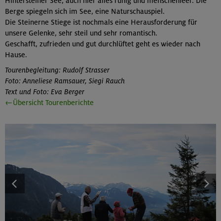
Hintersteiner See, auch hier alles ruhig und menschenleer. Die
Berge spiegeln sich im See, eine Naturschauspiel.
Die Steinerne Stiege ist nochmals eine Herausforderung für
unsere Gelenke, sehr steil und sehr romantisch.
Geschafft, zufrieden und gut durchlüftet geht es wieder nach
Hause.
Tourenbegleitung: Rudolf Strasser
Foto: Anneliese Ramsauer, Siegi Rauch
Text und Foto: Eva Berger
←Übersicht Tourenberichte