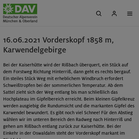
16.06.2021 Vorderskopf 1858 m,
Karwendelgebirge
Bei der Kaiserhütte wird der Rißbach überquert, ein Stück auf
dem Forstweg Richtung Hinterriß, dann geht es rechts bergauf.
Ein steiles Stück Weg mit erheblichem Windbruch erfordert
Schweißtropfen bei der sommerlichen Temperatur. Ab dem
Sattel zieht sich der Weg entlang bis man schließlich das
Hochplateau im Gipfelbereich erreicht. Beim kleinen Gipfelkreuz
werden ausgiebig die Rundumsicht und die markanten Gipfel des
Karwendel bewundert. Es gibt noch viel Schnee! Für den Abstieg
wählen wir im unteren Bereich den Radweg nach Hinterriß und
gehen am Rißbach entlang zurück zur Kaiserhütte. Bei der
Einkehr in der Oswaldalm steht der Vorderskopf markant im