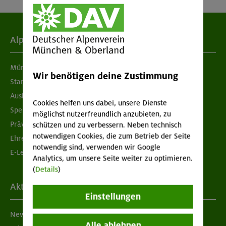
Alpenverein
München & Oberland
Wir benötigen deine Zustimmung
Standorte
Ausbildung & Jobs
Cookies helfen uns dabei, unsere Dienste
Spenden
möglichst nutzerfreundlich anzubieten, zu
Prävention sexualisierter Gewalt
schützen und zu verbessern. Neben technisch
notwendigen Cookies, die zum Betrieb der Seite
Ehrenamtsbörse
notwendig sind, verwenden wir Google
E-Learning
Analytics, um unsere Seite weiter zu optimieren.
(
Details
)
Aktuelles
Einstellungen
Newsletter
Alle ablehnen