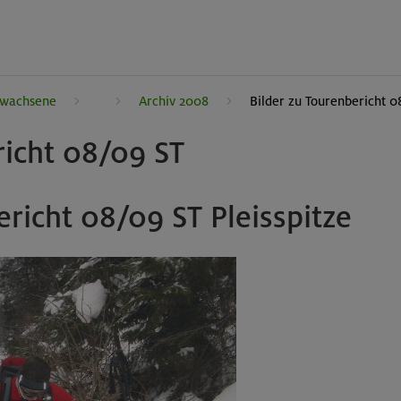
rwachsene
Archiv 2008
Bilder zu Tourenbericht 0
richt 08/09 ST
ericht 08/09 ST Pleisspitze