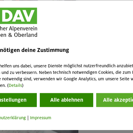
enötigen deine Zustimmung
helfen uns dabei, unsere Dienste möglichst nutzerfreundlich anzubie
 und zu verbessern. Neben technisch notwendigen Cookies, die zum 
e notwendig sind, verwenden wir Google Analytics, um unsere Seite w
en. (
Details
)
nstellungen
Alle ablehnen
Alle akzepti
hutzerklärung
|
Impressum