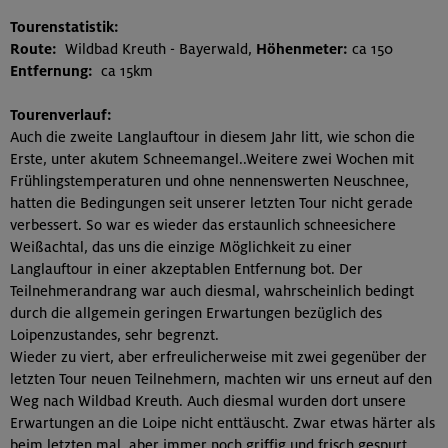
Tourenstatistik:
Route:
Wildbad Kreuth - Bayerwald,
Höhenmeter:
ca 150
Entfernung:
ca 15km
Tourenverlauf:
Auch die zweite Langlauftour in diesem Jahr litt, wie schon die
Erste, unter akutem Schneemangel..Weitere zwei Wochen mit
Frühlingstemperaturen und ohne nennenswerten Neuschnee,
hatten die Bedingungen seit unserer letzten Tour nicht gerade
verbessert. So war es wieder das erstaunlich schneesichere
Weißachtal, das uns die einzige Möglichkeit zu einer
Langlauftour in einer akzeptablen Entfernung bot. Der
Teilnehmerandrang war auch diesmal, wahrscheinlich bedingt
durch die allgemein geringen Erwartungen bezüglich des
Loipenzustandes, sehr begrenzt.
Wieder zu viert, aber erfreulicherweise mit zwei gegenüber der
letzten Tour neuen Teilnehmern, machten wir uns erneut auf den
Weg nach Wildbad Kreuth. Auch diesmal wurden dort unsere
Erwartungen an die Loipe nicht enttäuscht. Zwar etwas härter als
beim letzten mal, aber immer noch griffig und frisch gespurt,