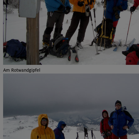
Am Rotwandgipfel