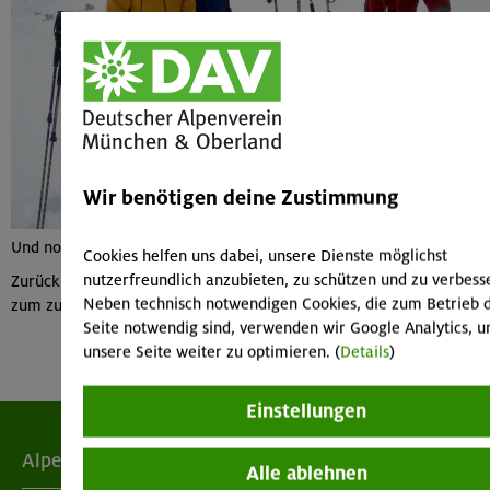
Wir benötigen deine Zustimmung
Und noch ein Gipfelfoto
Cookies helfen uns dabei, unsere Dienste möglichst
nutzerfreundlich anzubieten, zu schützen und zu verbess
Zurück zu den verfügbaren
Tourenberichten und Bildern
oder
Neben technisch notwendigen Cookies, die zum Betrieb 
zum zugehörigen
Tourenbericht
Seite notwendig sind, verwenden wir Google Analytics, 
unsere Seite weiter zu optimieren. (
Details
)
Einstellungen
Alpenverein
Alle ablehnen