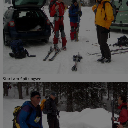
Start am Spitzingsee