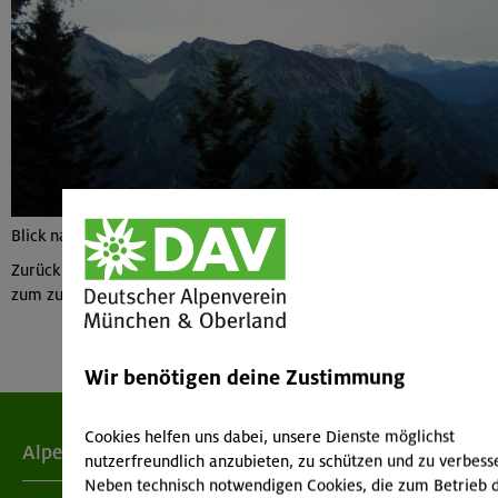
Blick nach Süden
Zurück zu den verfügbaren
Tourenberichten und Bildern
oder
zum zugehörigen
Tourenbericht
Wir benötigen deine Zustimmung
Cookies helfen uns dabei, unsere Dienste möglichst
Alpenverein
nutzerfreundlich anzubieten, zu schützen und zu verbess
Neben technisch notwendigen Cookies, die zum Betrieb 