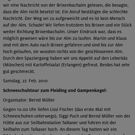
wir eine Nachricht von der Brixenbachalm gelesen, die besagte,
dass die Alm nicht besetzt ist. Ein Anruf bestätigte die schlechte
Nachricht. Der Weg sei zu aufgeweicht und es ist kein Mensch
auf der Alm. Schade! Wir liefen trotzdem bis Brixen und ein Stück
weiter Richtung Brixenbachalm. Unser Eindruck war, dass es
möglich gewesen wäre bis zur Alm zu laufen. Martin und Klaus
sind mit dem Auto nach Brixen gefahren und sind bis zur Alm
hoch gelaufen, sie wussten nichts von der geschlossenen Alm.
Durch den Spaziergang haben wir uns Appetit auf den Leberkäs
(München) mit Kartoffelsalat (Erlangen) gefreut. Beides hat sehr
gut geschmeckt.
Samstag, 27. Feb. 2010
Schneeschuhtour zum Fleiding und Gampenkogel:
Organisator: Bernd Müller
Gegen 10.00 Uhr liefen Lissi Fischer (das erste Mal mit
Schneeschuhen unterwegs), Siggi Puch und Bernd Müller von der
Hütte aus zur Seilbahnstation Talkaser und fuhren mit der
Seilbahn zum Talkaser hoch. An diesem Tag hatten wir ein