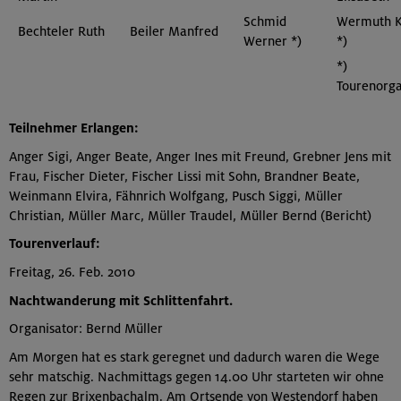
Schmid
Wermuth K
Bechteler Ruth
Beiler Manfred
Werner *)
*)
*)
Tourenorga
Teilnehmer Erlangen:
Anger Sigi, Anger Beate, Anger Ines mit Freund, Grebner Jens mit
Frau, Fischer Dieter, Fischer Lissi mit Sohn, Brandner Beate,
Weinmann Elvira, Fähnrich Wolfgang, Pusch Siggi, Müller
Christian, Müller Marc, Müller Traudel, Müller Bernd (Bericht)
Tourenverlauf:
Freitag, 26. Feb. 2010
Nachtwanderung mit Schlittenfahrt.
Organisator: Bernd Müller
Am Morgen hat es stark geregnet und dadurch waren die Wege
sehr matschig. Nachmittags gegen 14.00 Uhr starteten wir ohne
Regen zur Brixenbachalm. Am Ortsende von Westendorf haben