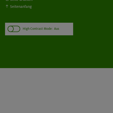
Seitenanfang
High Contrast Mode:
Aus