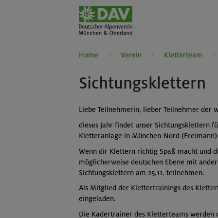
Home
Verein
Kletterteam
Sichtungsklettern
Liebe Teilnehmerin, lieber Teilnehmer der 
dieses Jahr findet unser Sichtungsklettern f
Kletteranlage in München-Nord (Freimann) 
Wenn dir Klettern richtig Spaß macht und d
möglicherweise deutschen Ebene mit andere
Sichtungsklettern am 25.11. teilnehmen.
Als Mitglied der Klettertrainings des Klett
eingeladen.
Die Kadertrainer des Kletterteams werden d