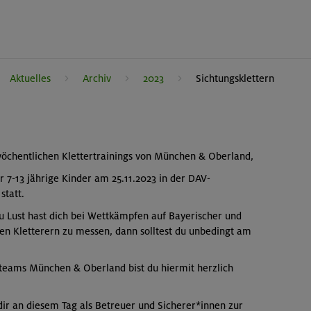
Aktuelles
Archiv
2023
Sichtungsklettern
wöchentlichen Klettertrainings von München & Oberland,
ür 7-13 jährige Kinder am 25.11.2023 in der DAV-
statt.
u Lust hast dich bei Wettkämpfen auf Bayerischer und
n Kletterern zu messen, dann solltest du unbedingt am
erteams München & Oberland bist du hiermit herzlich
ir an diesem Tag als Betreuer und Sicherer*innen zur