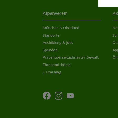
Alpenverein
Ak
München & Oberland
Ne
Standorte
Sc
Ausbildung & Jobs
Ob
Spenden
Ap
Prävention sexualisierter Gewalt
Öf
Ehrenamtsbörse
E-Learning