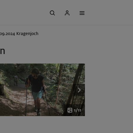
09.2024 Kragenjoch
en
1/11