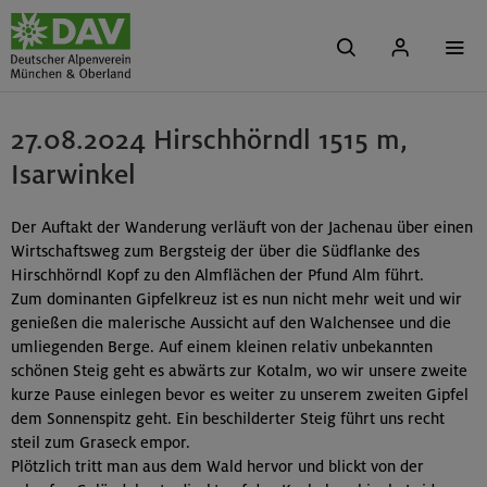
27.08.2024 Hirschhörndl 1515 m,
Isarwinkel
Der Auftakt der Wanderung verläuft von der Jachenau über einen
Wirtschaftsweg zum Bergsteig der über die Südflanke des
Hirschhörndl Kopf zu den Almflächen der Pfund Alm führt.
Zum dominanten Gipfelkreuz ist es nun nicht mehr weit und wir
genießen die malerische Aussicht auf den Walchensee und die
umliegenden Berge. Auf einem kleinen relativ unbekannten
schönen Steig geht es abwärts zur Kotalm, wo wir unsere zweite
kurze Pause einlegen bevor es weiter zu unserem zweiten Gipfel
dem Sonnenspitz geht. Ein beschilderter Steig führt uns recht
steil zum Graseck empor.
Plötzlich tritt man aus dem Wald hervor und blickt von der