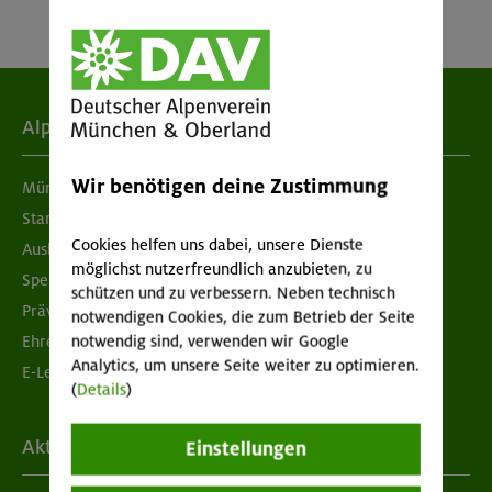
Alpenverein
Wir benötigen deine Zustimmung
München & Oberland
Standorte
Cookies helfen uns dabei, unsere Dienste
Ausbildung & Jobs
möglichst nutzerfreundlich anzubieten, zu
Spenden
schützen und zu verbessern. Neben technisch
Prävention sexualisierter Gewalt
notwendigen Cookies, die zum Betrieb der Seite
notwendig sind, verwenden wir Google
Ehrenamtsbörse
Analytics, um unsere Seite weiter zu optimieren.
E-Learning
(
Details
)
Aktuelles
Einstellungen