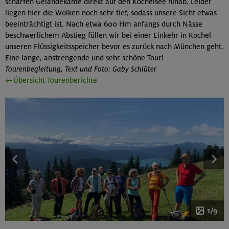
scharfen Geländekante direkt auf den Kochelsee hinab. Leider
liegen hier die Wolken noch sehr tief, sodass unsere Sicht etwas
beeinträchtigt ist. Nach etwa 600 Hm anfangs durch Nässe
beschwerlichem Abstieg füllen wir bei einer Einkehr in Kochel
unseren Flüssigkeitsspeicher bevor es zurück nach München geht.
Eine lange, anstrengende und sehr schöne Tour!
Tourenbegleitung, Text und Foto: Gaby Schlüter
←Übersicht Tourenberichte
1/9