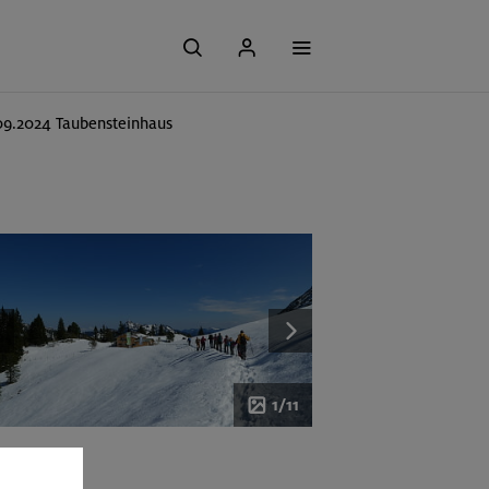
09.2024 Taubensteinhaus
1/11