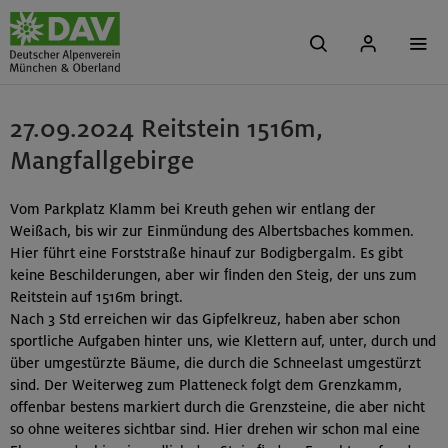
27.09.2024 Reitstein 1516m,
Mangfallgebirge
Vom Parkplatz Klamm bei Kreuth gehen wir entlang der
Weißach, bis wir zur Einmündung des Albertsbaches kommen.
Hier führt eine Forststraße hinauf zur Bodigbergalm. Es gibt
keine Beschilderungen, aber wir ﬁnden den Steig, der uns zum
Reitstein auf 1516m bringt.
Nach 3 Std erreichen wir das Gipfelkreuz, haben aber schon
sportliche Aufgaben hinter uns, wie Klettern auf, unter, durch und
über umgestürzte Bäume, die durch die Schneelast umgestürzt
sind. Der Weiterweg zum Platteneck folgt dem Grenzkamm,
offenbar bestens markiert durch die Grenzsteine, die aber nicht
so ohne weiteres sichtbar sind. Hier drehen wir schon mal eine