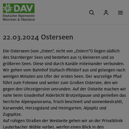
22.03.2024 Osterseen
Die Osterseen (von „Osten“, nicht von „Ostern“!) liegen südlich
des Starnberger Sees und bestehen aus 15 kleineren und 20
größeren Seen. Diese sind durch Kanäle miteinander verbunden.
Wir gehen vom Bahnhof Staltach-Iffeldorf aus und gelangen nach
wenigen Minuten ans Ufer der ersten Seen. Der wurzelige Pfad
führt zum Fohnsee und weiter zum Großen Ostersee, den wir
gegen den Uhrzeigersinn umrunden. Auf der Ostseite machen wir
nahe beim Gnadenhof Aiderbichl Brotzeitpause und genießen das
herrliche Alpenpanorama, frisch beschneit und sonnenbestrahlt,
Karwendel, Herzogstand und Heimgarten, Alpspitz und
Zugspitze.
Auf ruhigen Straßen der Westseite gehen wir an der Privatklinik
Lauterbacher Mühle vorbei, werfen einen Blick in den