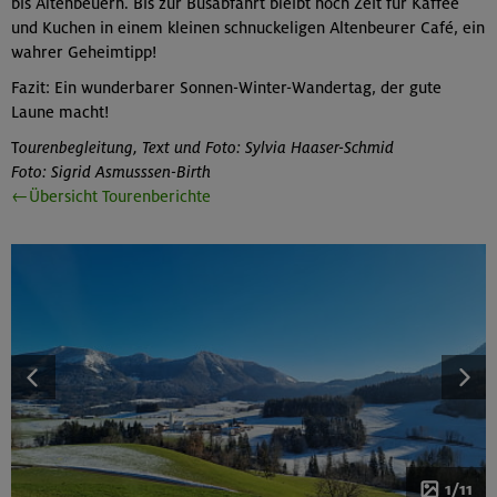
bis Altenbeuern. Bis zur Busabfahrt bleibt noch Zeit für Kaffee
und Kuchen in einem kleinen schnuckeligen Altenbeurer Café, ein
wahrer Geheimtipp!
Fazit: Ein wunderbarer Sonnen-Winter-Wandertag, der gute
Laune macht!
T
ourenbegleitung, Text und Foto: Sylvia Haaser-Schmid
Foto: Sigrid Asmusssen-Birth
←Übersicht Tourenberichte
1/11