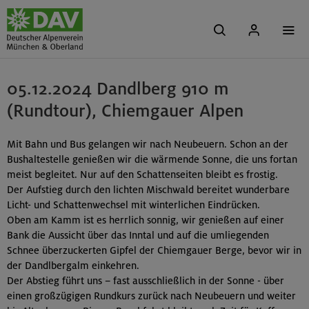
05.12.2024 Dandlberg 910 m
(Rundtour), Chiemgauer Alpen
Mit Bahn und Bus gelangen wir nach Neubeuern. Schon an der
Bushaltestelle genießen wir die wärmende Sonne, die uns fortan
meist begleitet. Nur auf den Schattenseiten bleibt es frostig.
Der Aufstieg durch den lichten Mischwald bereitet wunderbare
Licht- und Schattenwechsel mit winterlichen Eindrücken.
Oben am Kamm ist es herrlich sonnig, wir genießen auf einer
Bank die Aussicht über das Inntal und auf die umliegenden
Schnee überzuckerten Gipfel der Chiemgauer Berge, bevor wir in
der Dandlbergalm einkehren.
Der Abstieg führt uns – fast ausschließlich in der Sonne - über
einen großzügigen Rundkurs zurück nach Neubeuern und weiter