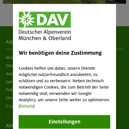
Alpenverein
Wir benötigen deine Zustimmung
München & Oberland
Standorte
Cookies helfen uns dabei, unsere Dienste
Ausbildung & Jobs
möglichst nutzerfreundlich anzubieten, zu
schützen und zu verbessern. Neben technisch
Spenden
notwendigen Cookies, die zum Betrieb der Seite
Prävention sexualisierter Gewalt
notwendig sind, verwenden wir Google
Ehrenamtsbörse
Analytics, um unsere Seite weiter zu optimieren.
E-Learning
(
Details
)
Einstellungen
Aktuelles