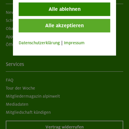
Alle ablehnen
Newsletter
Schwarzes Brett
Alle akzeptieren
Obacht geben!
App "Mein DAV+"
Datenschutzerklärung
|
Impressum
Öffnungszeiten
Services
FAQ
Tour der Woche
Mitgliedermagazin alpinwelt
Mediadaten
Mitgliedschaft kündigen
Vertrag widerrufen