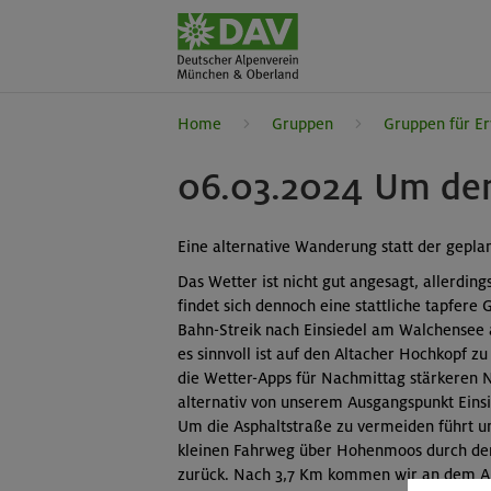
Home
Gruppen
Gruppen für E
06.03.2024 Um den
Eine alternative Wanderung statt der gepla
Das Wetter ist nicht gut angesagt, allerdin
findet sich dennoch eine stattliche tapfere
Bahn-Streik nach Einsiedel am Walchensee
es sinnvoll ist auf den Altacher Hochkopf zu
die Wetter-Apps für Nachmittag stärkeren 
alternativ von unserem Ausgangspunkt Eins
Um die Asphaltstraße zu vermeiden führt u
kleinen Fahrweg über Hohenmoos durch den
zurück. Nach 3,7 Km kommen wir an dem Ab