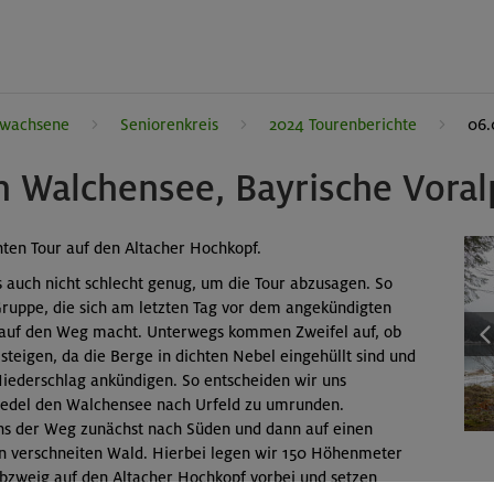
rwachsene
Seniorenkreis
2024 Tourenberichte
06.
 Walchensee, Bayrische Vora
nten Tour auf den Altacher Hochkopf.
gs auch nicht schlecht genug, um die Tour abzusagen. So
 Gruppe, die sich am letzten Tag vor dem angekündigten
 auf den Weg macht. Unterwegs kommen Zweifel auf, ob
 steigen, da die Berge in dichten Nebel eingehüllt sind und
Niederschlag ankündigen. So entscheiden wir uns
iedel den Walchensee nach Urfeld zu umrunden.
ns der Weg zunächst nach Süden und dann auf einen
 verschneiten Wald. Hierbei legen wir 150 Höhenmeter
zweig auf den Altacher Hochkopf vorbei und setzen