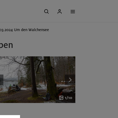
03.2024 Um den Walchensee
lpen
1/10