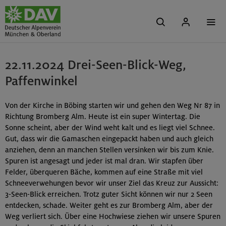
22.11.2024 Drei-Seen-Blick-Weg,
Paffenwinkel
Von der Kirche in Böbing starten wir und gehen den Weg Nr 87 in
Richtung Bromberg Alm. Heute ist ein super Wintertag. Die
Sonne scheint, aber der Wind weht kalt und es liegt viel Schnee.
Gut, dass wir die Gamaschen eingepackt haben und auch gleich
anziehen, denn an manchen Stellen versinken wir bis zum Knie.
Spuren ist angesagt und jeder ist mal dran. Wir stapfen über
Felder, überqueren Bäche, kommen auf eine Straße mit viel
Schneeverwehungen bevor wir unser Ziel das Kreuz zur Aussicht:
3-Seen-Blick erreichen. Trotz guter Sicht können wir nur 2 Seen
entdecken, schade. Weiter geht es zur Bromberg Alm, aber der
Weg verliert sich. Über eine Hochwiese ziehen wir unsere Spuren