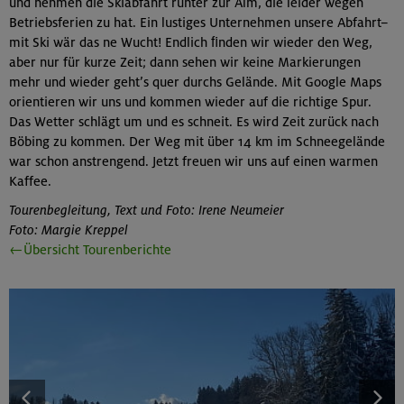
und nehmen die Skiabfahrt runter zur Alm, die leider wegen
Betriebsferien zu hat. Ein lustiges Unternehmen unsere Abfahrt–
mit Ski wär das ne Wucht! Endlich ﬁnden wir wieder den Weg,
aber nur für kurze Zeit; dann sehen wir keine Markierungen
mehr und wieder geht’s quer durchs Gelände. Mit Google Maps
orientieren wir uns und kommen wieder auf die richtige Spur.
Das Wetter schlägt um und es schneit. Es wird Zeit zurück nach
Böbing zu kommen. Der Weg mit über 14 km im Schneegelände
war schon anstrengend. Jetzt freuen wir uns auf einen warmen
Kaffee.
Tourenbegleitung, Text und Foto: Irene Neumeier
Foto: Margie Kreppel
←Übersicht Tourenberichte