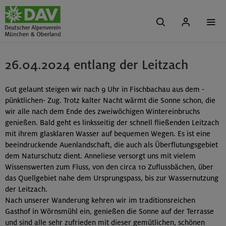
26.04.2024 entlang der Leitzach
Gut gelaunt steigen wir nach 9 Uhr in Fischbachau aus dem -
pünktlichen- Zug. Trotz kalter Nacht wärmt die Sonne schon, die
wir alle nach dem Ende des zweiwöchigen Wintereinbruchs
genießen. Bald geht es linksseitig der schnell fließenden Leitzach
mit ihrem glasklaren Wasser auf bequemen Wegen. Es ist eine
beeindruckende Auenlandschaft, die auch als Überflutungsgebiet
dem Naturschutz dient. Anneliese versorgt uns mit vielem
Wissenswerten zum Fluss, von den circa 10 Zuflussbächen, über
das Quellgebiet nahe dem Ursprungspass, bis zur Wassernutzung
der Leitzach.
Nach unserer Wanderung kehren wir im traditionsreichen
Gasthof in Wörnsmühl ein, genießen die Sonne auf der Terrasse
und sind alle sehr zufrieden mit dieser gemütlichen, schönen