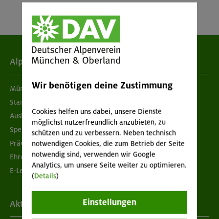
Alpenverein
Wir benötigen deine Zustimmung
München & Oberland
Standorte
Cookies helfen uns dabei, unsere Dienste
Ausbildung & Jobs
möglichst nutzerfreundlich anzubieten, zu
Spenden
schützen und zu verbessern. Neben technisch
Prävention sexualisierter Gewalt
notwendigen Cookies, die zum Betrieb der Seite
notwendig sind, verwenden wir Google
Ehrenamtsbörse
Analytics, um unsere Seite weiter zu optimieren.
E-Learning
(
Details
)
Einstellungen
Aktuelles