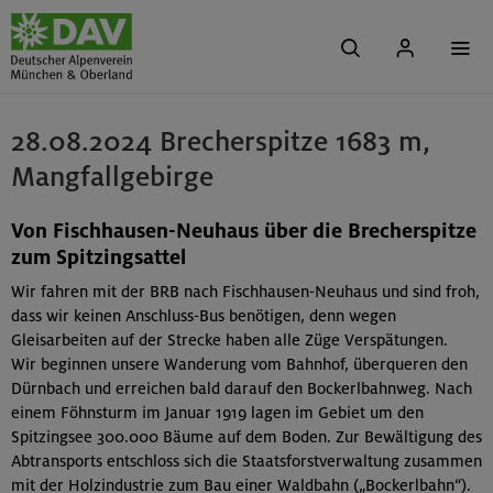
28.08.2024 Brecherspitze 1683 m,
Mangfallgebirge
Von Fischhausen-Neuhaus über die Brecherspitze
zum Spitzingsattel
Wir fahren mit der BRB nach Fischhausen-Neuhaus und sind froh,
dass wir keinen Anschluss-Bus benötigen, denn wegen
Gleisarbeiten auf der Strecke haben alle Züge Verspätungen.
Wir beginnen unsere Wanderung vom Bahnhof, überqueren den
Dürnbach und erreichen bald darauf den Bockerlbahnweg. Nach
einem Föhnsturm im Januar 1919 lagen im Gebiet um den
Spitzingsee 300.000 Bäume auf dem Boden. Zur Bewältigung des
Abtransports entschloss sich die Staatsforstverwaltung zusammen
mit der Holzindustrie zum Bau einer Waldbahn („Bockerlbahn“).