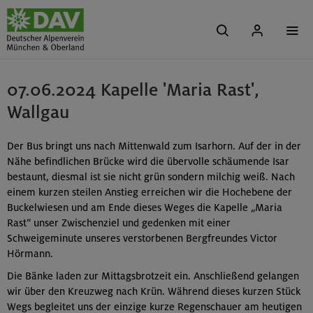
07.06.2024 Kapelle 'Maria Rast',
Wallgau
Der Bus bringt uns nach Mittenwald zum Isarhorn. Auf der in der
Nähe befindlichen Brücke wird die übervolle schäumende Isar
bestaunt, diesmal ist sie nicht grün sondern milchig weiß. Nach
einem kurzen steilen Anstieg erreichen wir die Hochebene der
Buckelwiesen und am Ende dieses Weges die Kapelle „Maria
Rast“ unser Zwischenziel und gedenken mit einer
Schweigeminute unseres verstorbenen Bergfreundes Victor
Hörmann.
Die Bänke laden zur Mittagsbrotzeit ein. Anschließend gelangen
wir über den Kreuzweg nach Krün. Während dieses kurzen Stück
Wegs begleitet uns der einzige kurze Regenschauer am heutigen