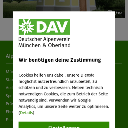
1/10
Alpenverein
Wir benötigen deine Zustimmung
München & Oberland
Cookies helfen uns dabei, unsere Dienste
Standorte
möglichst nutzerfreundlich anzubieten, zu
schützen und zu verbessern. Neben technisch
Ausbildung & Jobs
notwendigen Cookies, die zum Betrieb der Seite
Spenden
notwendig sind, verwenden wir Google
Prävention sexualisierter Gewalt
Analytics, um unsere Seite weiter zu optimieren.
Ehrenamtsbörse
(
Details
)
E-Learning