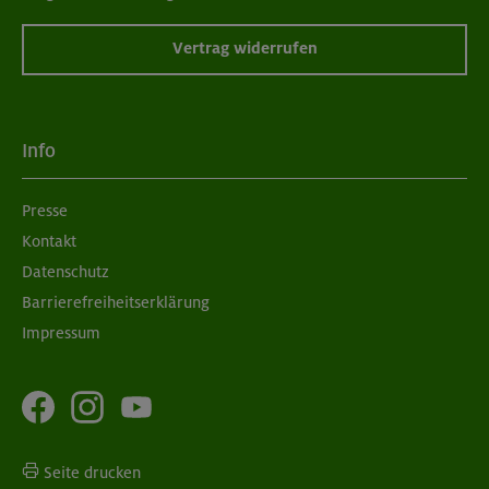
Vertrag widerrufen
Info
Presse
Kontakt
Datenschutz
Barrierefreiheitserklärung
Impressum
Seite drucken