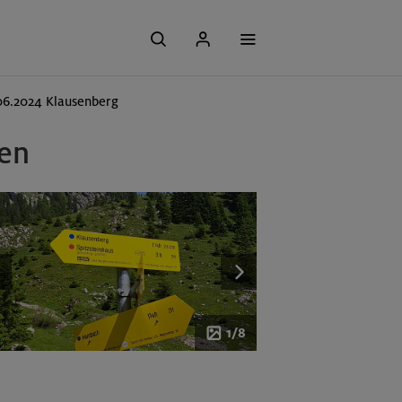
06.2024 Klausenberg
pen
1/8