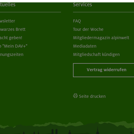
tuelles
Services
wsletter
FAQ
hwarzes Brett
Tour der Woche
acht geben!
Mitgliedermagazin alpinwelt
p "Mein DAV+"
Mediadaten
fnungszeiten
Mitgliedschaft kündigen
Vertrag widerrufen
Seite drucken