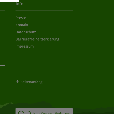
Info
Presse
Kontakt
Datenschutz
Barrierefreiheitserklärung
Impressum
Seitenanfang
High Contrast Mode:
Aus