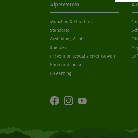
Alpenverein
Ak
München & Oberland
Ne
Standorte
Sc
Ausbildung & Jobs
Ob
Spenden
Ap
Prävention sexualisierter Gewalt
Öf
Ehrenamtsbörse
E-Learning