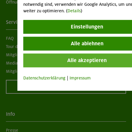
Öffnungszeiten
notwendig sind, verwenden wir Google Analytics, um uns
weiter zu optimieren. (
Details
)
Services
Einstellungen
FAQ
Alle ablehnen
Tour der Woche
Mitgliedermagazin alpinwelt
Alle akzeptieren
Mediadaten
Mitgliedschaft kündigen
Datenschutzerklärung
|
Impressum
Vertrag widerrufen
Info
Presse