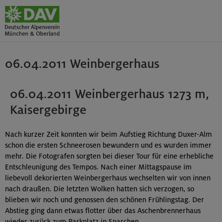
06.04.2011 Weinbergerhaus
06.04.2011 Weinbergerhaus 1273 m,
Kaisergebirge
Nach kurzer Zeit konnten wir beim Aufstieg Richtung Duxer-Alm
schon die ersten Schneerosen bewundern und es wurden immer
mehr. Die Fotografen sorgten bei dieser Tour für eine erhebliche
Entschleunigung des Tempos. Nach einer Mittagspause im
liebevoll dekorierten Weinbergerhaus wechselten wir von innen
nach draußen. Die letzten Wolken hatten sich verzogen, so
blieben wir noch und genossen den schönen Frühlingstag. Der
Abstieg ging dann etwas flotter über das Aschenbrennerhaus
wieder zurück zum Parkplatz in Sparchen.