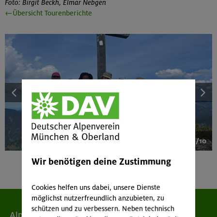
Foto: Birgit Beckh, Elmar Nebgen
←Übersicht Tourenberichte
1/10
Wir benötigen deine Zustimmung
Cookies helfen uns dabei, unsere Dienste
möglichst nutzerfreundlich anzubieten, zu
schützen und zu verbessern. Neben technisch
Alpenverein