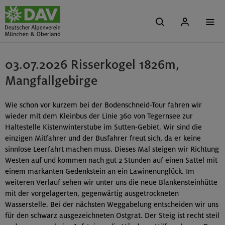
03.07.2026 Risserkogel 1826m,
Mangfallgebirge
Wie schon vor kurzem bei der Bodenschneid-Tour fahren wir
wieder mit dem Kleinbus der Linie 360 von Tegernsee zur
Haltestelle Kistenwinterstube im Sutten-Gebiet. Wir sind die
einzigen Mitfahrer und der Busfahrer freut sich, da er keine
sinnlose Leerfahrt machen muss. Dieses Mal steigen wir Richtung
Westen auf und kommen nach gut 2 Stunden auf einen Sattel mit
einem markanten Gedenkstein an ein Lawinenunglück. Im
weiteren Verlauf sehen wir unter uns die neue Blankensteinhütte
mit der vorgelagerten, gegenwärtig ausgetrockneten
Wasserstelle. Bei der nächsten Weggabelung entscheiden wir uns
für den schwarz ausgezeichneten Ostgrat. Der Steig ist recht steil