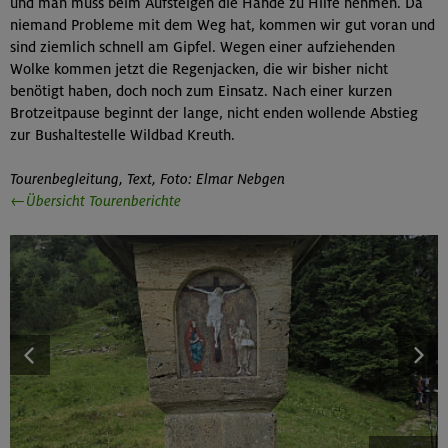
und man muss beim Aufsteigen die Hände zu Hilfe nehmen. Da
niemand Probleme mit dem Weg hat, kommen wir gut voran und
sind ziemlich schnell am Gipfel. Wegen einer aufziehenden
Wolke kommen jetzt die Regenjacken, die wir bisher nicht
benötigt haben, doch noch zum Einsatz. Nach einer kurzen
Brotzeitpause beginnt der lange, nicht enden wollende Abstieg
zur Bushaltestelle Wildbad Kreuth.
Tourenbegleitung, Text, Foto: Elmar Nebgen
←Übersicht Tourenberichte