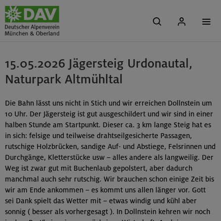
15.05.2026 Jägersteig Urdonautal,
Naturpark Altmühltal
Die Bahn lässt uns nicht in Stich und wir erreichen Dollnstein um
10 Uhr. Der Jägersteig ist gut ausgeschildert und wir sind in einer
halben Stunde am Startpunkt. Dieser ca. 3 km lange Steig hat es
in sich: felsige und teilweise drahtseilgesicherte Passagen,
rutschige Holzbrücken, sandige Auf- und Abstiege, Felsrinnen und
Durchgänge, Kletterstücke usw – alles andere als langweilig. Der
Weg ist zwar gut mit Buchenlaub gepolstert, aber dadurch
manchmal auch sehr rutschig. Wir brauchen schon einige Zeit bis
wir am Ende ankommen – es kommt uns allen länger vor. Gott
sei Dank spielt das Wetter mit – etwas windig und kühl aber
sonnig ( besser als vorhergesagt ). In Dollnstein kehren wir noch