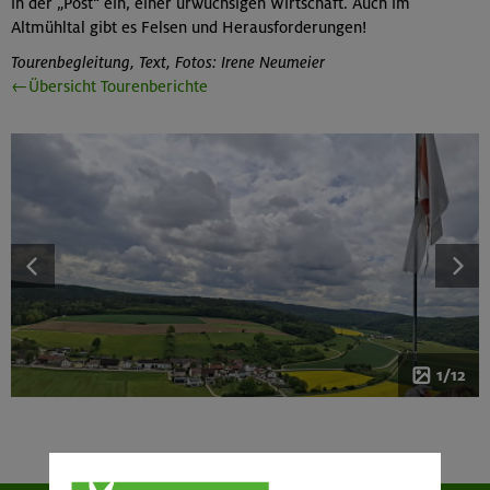
in der „Post“ ein, einer urwüchsigen Wirtschaft. Auch im
Altmühltal gibt es Felsen und Herausforderungen!
Tourenbegleitung, Text, Fotos: Irene Neumeier
←Übersicht Tourenberichte
1/12