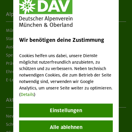
Alpenverein
München & Oberland
Standorte
Wir benötigen deine Zustimmung
Ausbildung & Jobs
Spenden
Cookies helfen uns dabei, unsere Dienste
möglichst nutzerfreundlich anzubieten, zu
Prävention sexualisierter Gewalt
schützen und zu verbessern. Neben technisch
Ehrenamtsbörse
notwendigen Cookies, die zum Betrieb der Seite
E-Learning
notwendig sind, verwenden wir Google
Analytics, um unsere Seite weiter zu optimieren.
(
Details
)
Aktuelles
Einstellungen
Newsletter
Schwarzes Brett
Alle ablehnen