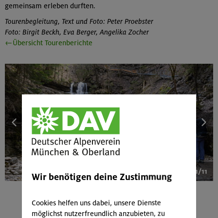
gemeinsam erleben durften.
Tourenbegleitung, Text und Foto: Peter Proebster
Foto: Birgit Beckh, Eva Berger, Angelika Zocher
←Übersicht Tourenberichte
1/11
Wir benötigen deine Zustimmung
Cookies helfen uns dabei, unsere Dienste
möglichst nutzerfreundlich anzubieten, zu