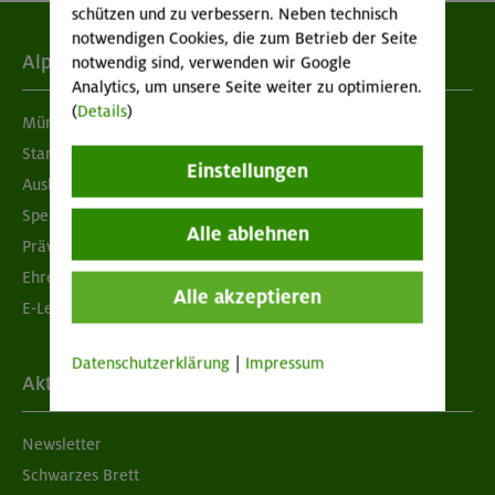
schützen und zu verbessern. Neben technisch
notwendigen Cookies, die zum Betrieb der Seite
Alpenverein
notwendig sind, verwenden wir Google
Analytics, um unsere Seite weiter zu optimieren.
(
Details
)
München & Oberland
Standorte
Einstellungen
Ausbildung & Jobs
Spenden
Alle ablehnen
Prävention sexualisierter Gewalt
Ehrenamtsbörse
Alle akzeptieren
E-Learning
Datenschutzerklärung
|
Impressum
Aktuelles
Newsletter
Schwarzes Brett