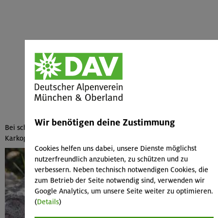
Wir benötigen deine Zustimmung
Bei schönstem Wetter und Sicht erreichten wir den Gipfel des
Karkopfs 2469 m.
Cookies helfen uns dabei, unsere Dienste möglichst
nutzerfreundlich anzubieten, zu schützen und zu
verbessern. Neben technisch notwendigen Cookies, die
zum Betrieb der Seite notwendig sind, verwenden wir
Google Analytics, um unsere Seite weiter zu optimieren.
(
Details
)