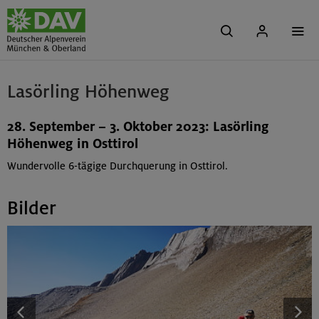
Lasörling Höhenweg
28. September – 3. Oktober 2023: Lasörling
Höhenweg in Osttirol
Wundervolle 6-tägige Durchquerung in Osttirol.
Bilder