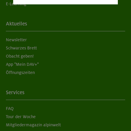
E-Learning
Aktuelles
Newsletter
Schwarzes Brett
Obacht geben!
App "Mein DAV+"
Öffnungszeiten
Services
FAQ
Tour der Woche
Mitgliedermagazin alpinwelt