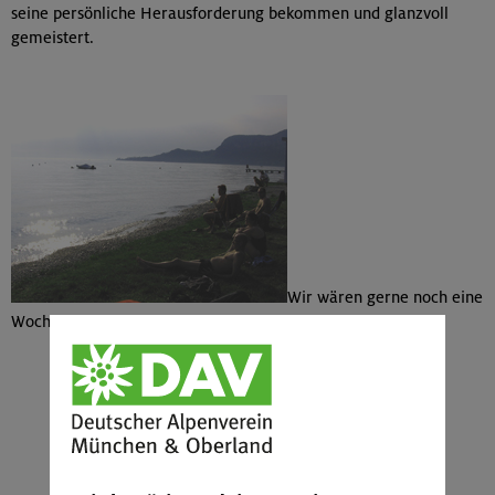
seine persönliche Herausforderung bekommen und glanzvoll
gemeistert.
Wir wären gerne noch eine
Woche geblieben …