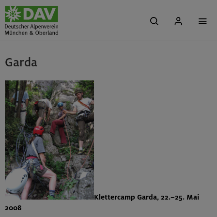
Garda
Klettercamp Garda, 22.–25. Mai
2008