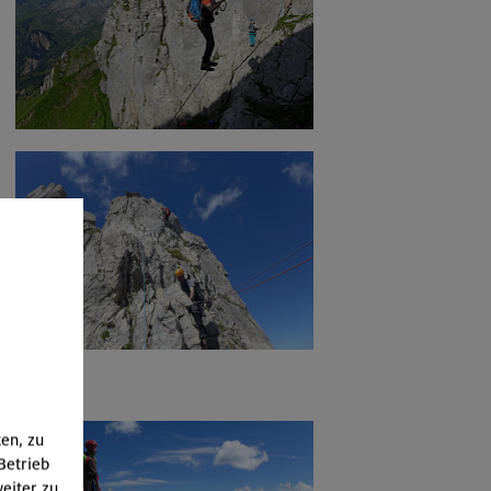
ten, zu
Betrieb
eiter zu