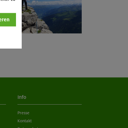
eren
Info
Presse
Kontakt