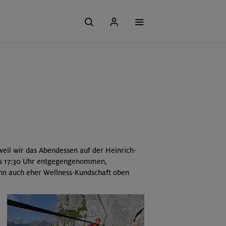
weil wir das Abendessen auf der Heinrich-
is 17:30 Uhr entgegengenommen,
enn auch eher Wellness-Kundschaft oben