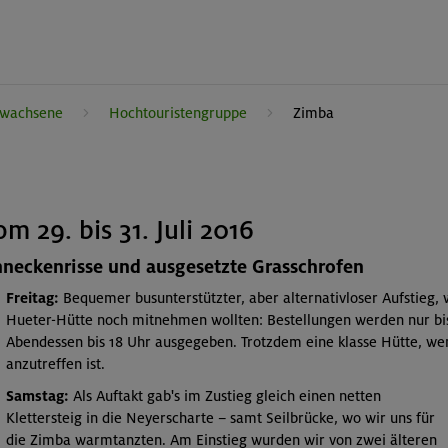
rwachsene
Hochtouristengruppe
Zimba
 29. bis 31. Juli 2016
chneckenrisse und ausgesetzte Grasschrofen
Freitag:
Bequemer busunterstützter, aber alternativloser Aufstieg, 
Hueter-Hütte noch mitnehmen wollten: Bestellungen werden nur b
Abendessen bis 18 Uhr ausgegeben. Trotzdem eine klasse Hütte, w
anzutreffen ist.
Samstag:
Als Auftakt gab's im Zustieg gleich einen netten
Klettersteig in die Neyerscharte – samt Seilbrücke, wo wir uns für
die Zimba warmtanzten. Am Einstieg wurden wir von zwei älteren