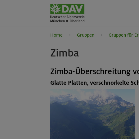
Home
Gruppen
Gruppen für E
Zimba
Zimba-Überschreitung vom
Glatte Platten, verschnorkelte S