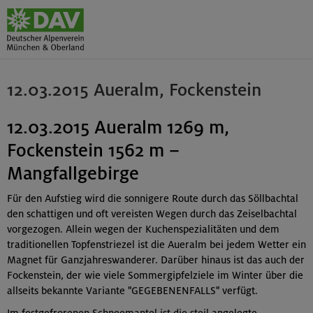
12.03.2015 Aueralm, Fockenstein
12.03.2015 Aueralm 1269 m,
Fockenstein 1562 m –
Mangfallgebirge
Für den Aufstieg wird die sonnigere Route durch das Söllbachtal
den schattigen und oft vereisten Wegen durch das Zeiselbachtal
vorgezogen. Allein wegen der Kuchenspezialitäten und dem
traditionellen Topfenstriezel ist die Aueralm bei jedem Wetter ein
Magnet für Ganzjahreswanderer. Darüber hinaus ist das auch der
Fockenstein, der wie viele Sommergipfelziele im Winter über die
allseits bekannte Variante "GEGEBENENFALLS" verfügt.
Im festgefrorenen Schneemantel ist die steil angelegte