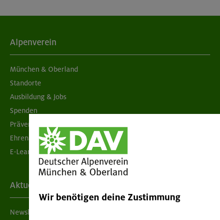
Alpenverein
München & Oberland
Standorte
Ausbildung & Jobs
Spenden
Prävention sexualisierter Gewalt
Ehrenamtsbörse
E-Learning
Aktuelles
Wir benötigen deine Zustimmung
Newsletter