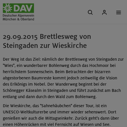
29.09.2015 Brettlesweg von
Steingaden zur Wieskirche
Der Weg ist das Ziel: nämlich der Brettlesweg von Steingaden zur
"Wies", ein wunderbarer Bohlenweg durch das Hochmoor bei
herrlichstem Sonnenschein. Beim Betrachten der bizarren
abgestorbenen Baumreste kommt jedoch zeitweilig die Vision
des Erlkönigs im Nebel. Der Wanderweg beginnt bei der
Schönegger Käsealm in Steingaden und führt zunächst am Bach
entlang und dann durch den Wald zum Bohlenweg.
Die Wieskirche, das "Sahnehäubchen" dieser Tour, ist ein
UNESCO-Weltkulturerbe und immer wieder sehenswert. Dort
genießen wir auch die Mittagseinkehr. Zurück geht's dann über
einen Höhenrücken mit viel Fernsicht auf Wiesen und See.