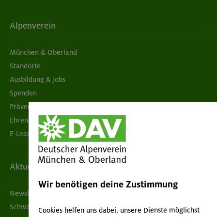
Alpenverein
München & Oberland
Standorte
Ausbildung & Jobs
Spenden
Prävention sexualisierter Gewalt
Ehrenamtsbörse
E-Learning
Aktuelles
Wir benötigen deine Zustimmung
Newsletter
Schwarzes Brett
Cookies helfen uns dabei, unsere Dienste möglichst