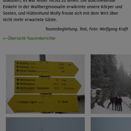
diskutiert, es war leider nichts zu sehen. Die abschließende
Einkehr in der Wallbergmoosalm erwärmte unsere Körper und
Seelen, und Hüttenhund Molly freute sich mit dem Wirt über
nicht mehr erwartete Gäste.
Tourenbegleitung, Text, Foto: Wolfgang Kraft
←Übersicht Tourenberichte