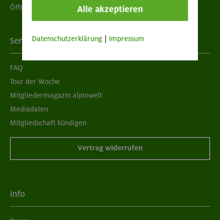
Öffnungszeiten
Alle akzeptieren
Datenschutzerklärung
|
Impressum
Services
FAQ
Tour der Woche
Mitgliedermagazin alpinwelt
Mediadaten
Mitgliedschaft kündigen
Vertrag widerrufen
Info