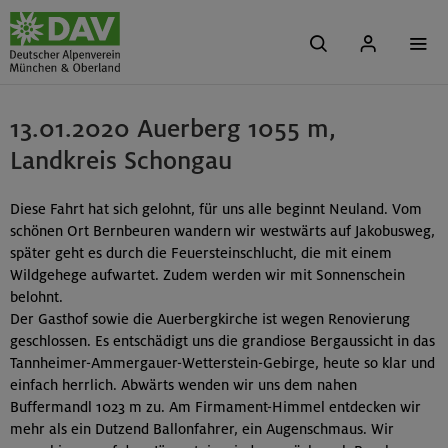
13.01.2020 Auerberg 1055 m,
Landkreis Schongau
Diese Fahrt hat sich gelohnt, für uns alle beginnt Neuland. Vom
schönen Ort Bernbeuren wandern wir westwärts auf Jakobusweg,
später geht es durch die Feuersteinschlucht, die mit einem
Wildgehege aufwartet. Zudem werden wir mit Sonnenschein
belohnt.
Der Gasthof sowie die Auerbergkirche ist wegen Renovierung
geschlossen. Es entschädigt uns die grandiose Bergaussicht in das
Tannheimer-Ammergauer-Wetterstein-Gebirge, heute so klar und
einfach herrlich. Abwärts wenden wir uns dem nahen
Buffermandl 1023 m zu. Am Firmament-Himmel entdecken wir
mehr als ein Dutzend Ballonfahrer, ein Augenschmaus. Wir