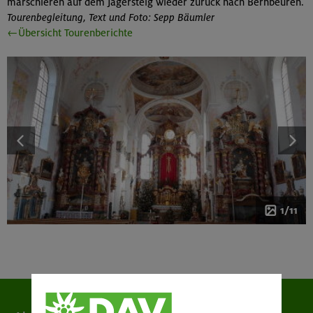
marschieren auf dem Jägersteig wieder zurück nach Bernbeuren.
Tourenbegleitung, Text und Foto: Sepp Bäumler
←Übersicht Tourenberichte
1/11