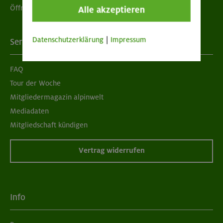
Öffnungszeiten
Alle akzeptieren
Datenschutzerklärung
|
Impressum
Services
FAQ
Tour der Woche
Mitgliedermagazin alpinwelt
Mediadaten
Mitgliedschaft kündigen
Vertrag widerrufen
Info