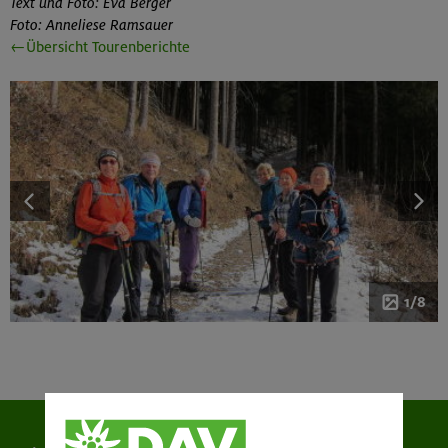
Text und Foto: Eva Berger
Foto: Anneliese Ramsauer
←Übersicht Tourenberichte
1/8