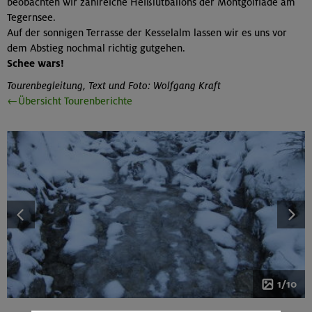
beobachten wir zahlreiche Heißlutballons der Montgolfiade am
Tegernsee.
Auf der sonnigen Terrasse der Kesselalm lassen wir es uns vor
dem Abstieg nochmal richtig gutgehen.
Schee wars!
Tourenbegleitung, Text und Foto: Wolfgang Kraft
←Übersicht Tourenberichte
1/10