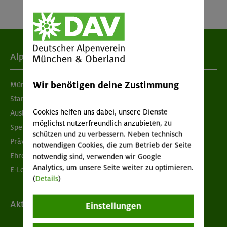
Alpenverein
Wir benötigen deine Zustimmung
München & Oberland
Standorte
Cookies helfen uns dabei, unsere Dienste
Ausbildung & Jobs
möglichst nutzerfreundlich anzubieten, zu
Spenden
schützen und zu verbessern. Neben technisch
Prävention sexualisierter Gewalt
notwendigen Cookies, die zum Betrieb der Seite
Ehrenamtsbörse
notwendig sind, verwenden wir Google
Analytics, um unsere Seite weiter zu optimieren.
E-Learning
(
Details
)
Aktuelles
Einstellungen