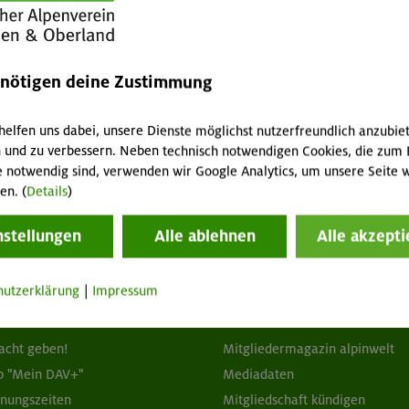
hlberg (direkt am Schloss), den Marktplatz usw. Am Ende
ehren wir noch in einem schnuckeligen Café ein und haben
ier
enötigen deine Zustimmung
helfen uns dabei, unsere Dienste möglichst nutzerfreundlich anzubie
 und zu verbessern. Neben technisch notwendigen Cookies, die zum 
e notwendig sind, verwenden wir Google Analytics, um unsere Seite w
en. (
Details
)
nstellungen
Alle ablehnen
Alle akzepti
tuelles
Services
hutzerklärung
|
Impressum
wsletter
FAQ
hwarzes Brett
Tour der Woche
acht geben!
Mitgliedermagazin alpinwelt
p "Mein DAV+"
Mediadaten
fnungszeiten
Mitgliedschaft kündigen