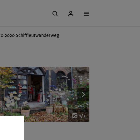
10.2020 Schiffleutwanderweg
1/7