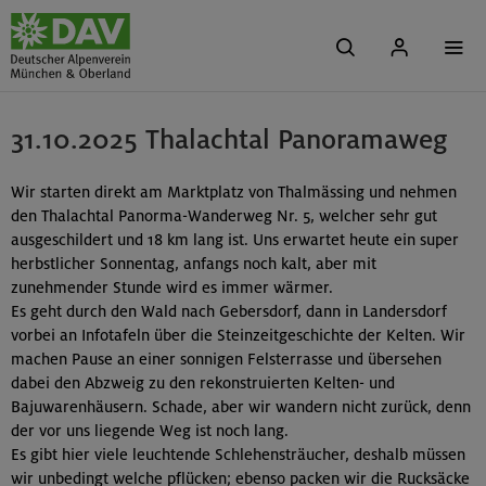
31.10.2025 Thalachtal Panoramaweg
Wir starten direkt am Marktplatz von Thalmässing und nehmen
den Thalachtal Panorma-Wanderweg Nr. 5, welcher sehr gut
ausgeschildert und 18 km lang ist. Uns erwartet heute ein super
herbstlicher Sonnentag, anfangs noch kalt, aber mit
zunehmender Stunde wird es immer wärmer.
Es geht durch den Wald nach Gebersdorf, dann in Landersdorf
vorbei an Infotafeln über die Steinzeitgeschichte der Kelten. Wir
machen Pause an einer sonnigen Felsterrasse und übersehen
dabei den Abzweig zu den rekonstruierten Kelten- und
Bajuwarenhäusern. Schade, aber wir wandern nicht zurück, denn
der vor uns liegende Weg ist noch lang.
Es gibt hier viele leuchtende Schlehensträucher, deshalb müssen
wir unbedingt welche pflücken; ebenso packen wir die Rucksäcke