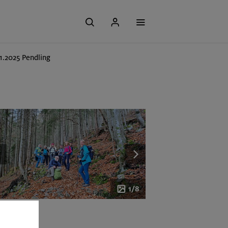
11.2025 Pendling
1/8