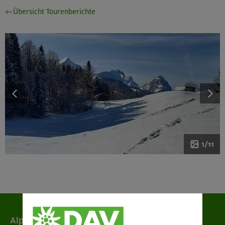
←Übersicht Tourenberichte
1/11
Alpenverein