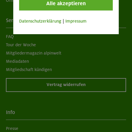
Öffnungszeiten
Alle akzeptieren
Services
Datenschutzerklärung
|
Impressum
FAQ
Tour der Woche
Mitgliedermagazin alpinwelt
Mediadaten
Mitgliedschaft kündigen
Vertrag widerrufen
Info
Presse