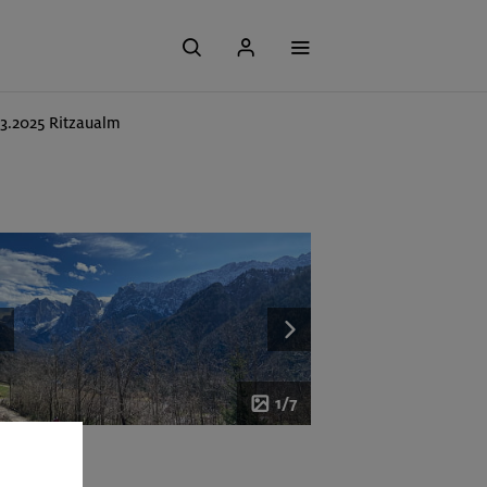
03.2025 Ritzaualm
1/7