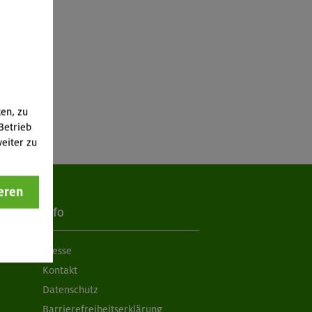
ten, zu
Betrieb
eiter zu
eren
Info
Presse
Kontakt
Datenschutz
Barrierefreiheitserklärung