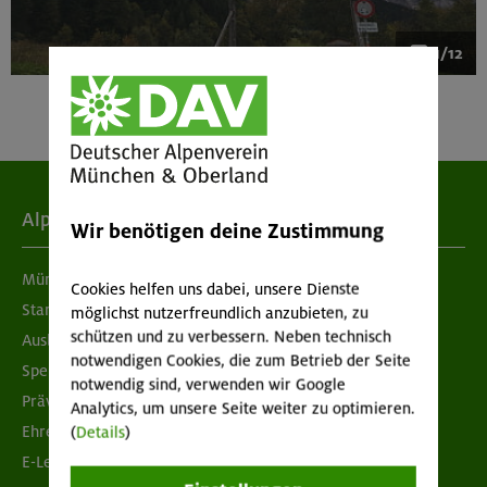
1/12
Alpenverein
Wir benötigen deine Zustimmung
München & Oberland
Cookies helfen uns dabei, unsere Dienste
Standorte
möglichst nutzerfreundlich anzubieten, zu
schützen und zu verbessern. Neben technisch
Ausbildung & Jobs
notwendigen Cookies, die zum Betrieb der Seite
Spenden
notwendig sind, verwenden wir Google
Prävention sexualisierter Gewalt
Analytics, um unsere Seite weiter zu optimieren.
Ehrenamtsbörse
(
Details
)
E-Learning