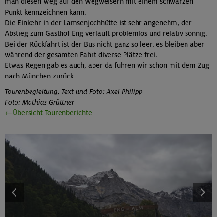
man diesen Weg auf den Wegweisern mit einem schwarzen
Punkt kennzeichnen kann.
Die Einkehr in der Lamsenjochhütte ist sehr angenehm, der
Abstieg zum Gasthof Eng verläuft problemlos und relativ sonnig.
Bei der Rückfahrt ist der Bus nicht ganz so leer, es bleiben aber
während der gesamten Fahrt diverse Plätze frei.
Etwas Regen gab es auch, aber da fuhren wir schon mit dem Zug
nach München zurück.
Tourenbegleitung, Text und Foto: Axel Philipp
Foto: Mathias Grüttner
←Übersicht Tourenberichte