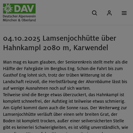
04.10.2025 Lamsenjochhütte über
Hahnkampl 2080 m, Karwendel
Man mag es kaum glauben, der Seniorenkreis stellt mehr als die
Hälfte der Fahrgäste im Bergbus Eng. Schon die Fahrt bis zum
Gasthof Eng lohnt sich, trotz der trüben Witterung ist die
Landschaft reizvoll, die Herbstfärbung der Ahornbäume lässt bis
auf wenige Ausnahmen noch auf sich warten.
Teilweise sind die Berge etwas überzuckert, das Hahnkampl ist
komplett schneefrei, der Aufstieg ist teilweise etwas schmierig.
Am Gipfel kommt dann auch die Sonne raus. Der Weiterweg zur
Lamsenjochhütte verläuft über einen sehr breiten Grat, der
Boden ist komplett trocken, außer einer seilversicherten Stelle
gibt es keinerlei Schwierigkeiten, es ist völlig unverständlich, wie