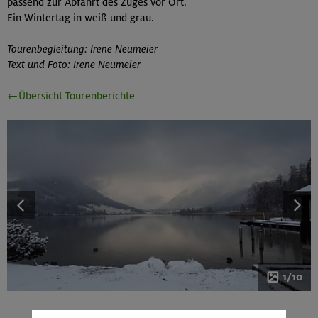
passend zur Abfahrt des Zuges vor Ort.
Ein Wintertag in weiß und grau.
Tourenbegleitung: Irene Neumeier
Text und Foto: Irene Neumeier
←Übersicht Tourenberichte
1/10