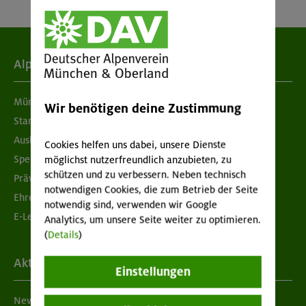
Alpenverein
München & Oberland
Wir benötigen deine Zustimmung
Standorte
Ausbildung & Jobs
Cookies helfen uns dabei, unsere Dienste
Spenden
möglichst nutzerfreundlich anzubieten, zu
schützen und zu verbessern. Neben technisch
Prävention sexualisierter Gewalt
notwendigen Cookies, die zum Betrieb der Seite
Ehrenamtsbörse
notwendig sind, verwenden wir Google
E-Learning
Analytics, um unsere Seite weiter zu optimieren.
(
Details
)
Aktuelles
Einstellungen
Newsletter