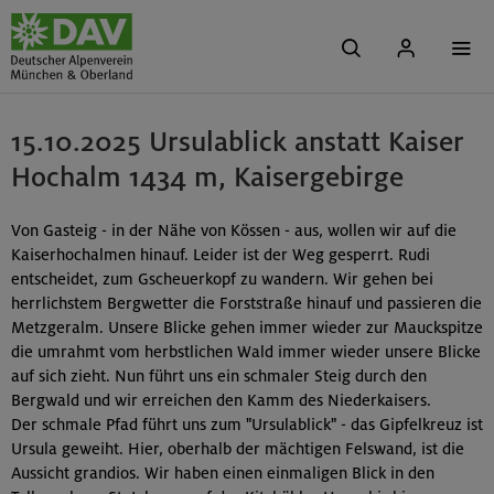
15.10.2025 Ursulablick anstatt Kaiser
Hochalm 1434 m, Kaisergebirge
Von Gasteig - in der Nähe von Kössen - aus, wollen wir auf die
Kaiserhochalmen hinauf. Leider ist der Weg gesperrt. Rudi
entscheidet, zum Gscheuerkopf zu wandern. Wir gehen bei
herrlichstem Bergwetter die Forststraße hinauf und passieren die
Metzgeralm. Unsere Blicke gehen immer wieder zur Mauckspitze
die umrahmt vom herbstlichen Wald immer wieder unsere Blicke
auf sich zieht. Nun führt uns ein schmaler Steig durch den
Bergwald und wir erreichen den Kamm des Niederkaisers.
Der schmale Pfad führt uns zum "Ursulablick" - das Gipfelkreuz ist
Ursula geweiht. Hier, oberhalb der mächtigen Felswand, ist die
Aussicht grandios. Wir haben einen einmaligen Blick in den