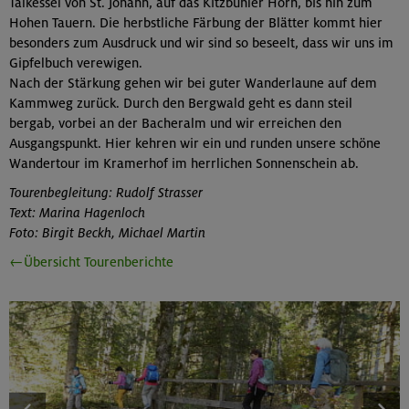
Talkessel von St. Johann, auf das Kitzbühler Horn, bis hin zum
Hohen Tauern. Die herbstliche Färbung der Blätter kommt hier
besonders zum Ausdruck und wir sind so beseelt, dass wir uns im
Gipfelbuch verewigen.
Nach der Stärkung gehen wir bei guter Wanderlaune auf dem
Kammweg zurück. Durch den Bergwald geht es dann steil
bergab, vorbei an der Bacheralm und wir erreichen den
Ausgangspunkt. Hier kehren wir ein und runden unsere schöne
Wandertour im Kramerhof im herrlichen Sonnenschein ab.
Tourenbegleitung: Rudolf Strasser
Text: Marina Hagenloch
Foto: Birgit Beckh, Michael Martin
←Übersicht Tourenberichte