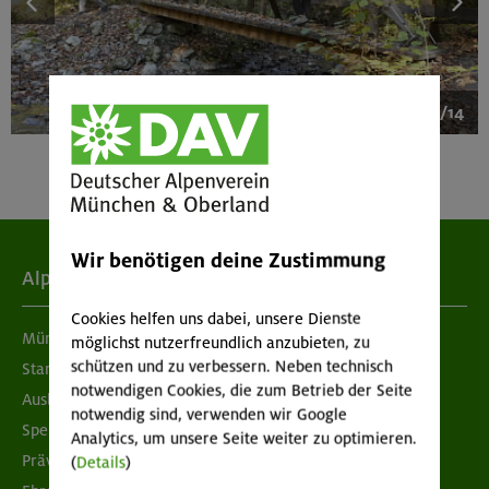
1/14
Wir benötigen deine Zustimmung
Alpenverein
Cookies helfen uns dabei, unsere Dienste
München & Oberland
möglichst nutzerfreundlich anzubieten, zu
schützen und zu verbessern. Neben technisch
Standorte
notwendigen Cookies, die zum Betrieb der Seite
Ausbildung & Jobs
notwendig sind, verwenden wir Google
Spenden
Analytics, um unsere Seite weiter zu optimieren.
Prävention sexualisierter Gewalt
(
Details
)