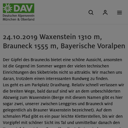
24.10.2019 Waxenstein 1310 m,
Brauneck 1555 m, Bayerische Voralpen
Der Gipfel des Braunecks bietet eine schöne Aussicht, ansonsten
ist die Gegend im Sommer wegen der vielen technischen
Einrichtungen des Skibetriebs nicht so attraktiv. Wir machen uns
daran, trotzdem einen interessanten Rundweg zu finden.
Los geht es am Parkplatz Draxlhang. Relativ schnell verlassen wir
die breiten Wege, bald darauf sind wir an dem unbeschilderten
Abzweig zum Waxenstein (Berge mit diesem Namen gibt es hier
sogar zwei, unserer zwischen Lenggries und Brauneck wird
gelegentlich als Brauner Waxenstein bezeichnet). Auf dem
schmalen Pfad gibt es ein paar leichte Kletterstellen, bis wir den
Vorgipfel mit schöner Sicht ins Tal und unmittelbar danach den