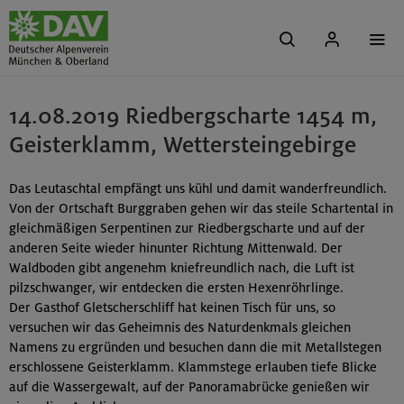
14.08.2019 Riedbergscharte 1454 m,
Geisterklamm, Wettersteingebirge
Das Leutaschtal empfängt uns kühl und damit wanderfreundlich.
Von der Ortschaft Burggraben gehen wir das steile Schartental in
gleichmäßigen Serpentinen zur Riedbergscharte und auf der
anderen Seite wieder hinunter Richtung Mittenwald. Der
Waldboden gibt angenehm kniefreundlich nach, die Luft ist
pilzschwanger, wir entdecken die ersten Hexenröhrlinge.
Der Gasthof Gletscherschliff hat keinen Tisch für uns, so
versuchen wir das Geheimnis des Naturdenkmals gleichen
Namens zu ergründen und besuchen dann die mit Metallstegen
erschlossene Geisterklamm. Klammstege erlauben tiefe Blicke
auf die Wassergewalt, auf der Panoramabrücke genießen wir