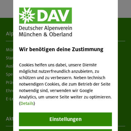
Alpenverein
Wir benötigen deine Zustimmung
München & Oberland
Standorte
Cookies helfen uns dabei, unsere Dienste
Ausbildung & Jobs
möglichst nutzerfreundlich anzubieten, zu
Spenden
schützen und zu verbessern. Neben technisch
Prävention sexualisierter Gewalt
notwendigen Cookies, die zum Betrieb der Seite
notwendig sind, verwenden wir Google
Ehrenamtsbörse
Analytics, um unsere Seite weiter zu optimieren.
E-Learning
(
Details
)
Aktuelles
Einstellungen