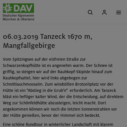
06.03.2019 Tanzeck 1670 m,
Mangfallgebirge
Vom Spitzingsee auf der eisfreien Straße zur
Schwarzenkopfhütte ist es angenehm warm. Der Schnee ist
griffig, so steigen wir auf der Rauhkopf-Skipiste hinauf zum
Rauhkopfsattel, hier wird links abgebogen zur
Schnittlauchmoosalm. Zum windstillen Brotzeitplatz vor der
Hütte ist ein "Abstieg in die Grub'n" erforderlich. Am Tanzeck
bläst ein heftiger kalter Wind, der die Entscheidung, auf direktem
Weg zur Schönfeldhütte abzusteigen, leicht macht. Dort
angekommen können wir noch die letzten Sonnenstrahlen vor
der Hütte genießen, bevor der Himmel sich bedeckt.
Eine schöne Rundtour in winterlicher Landschaft mit klarem