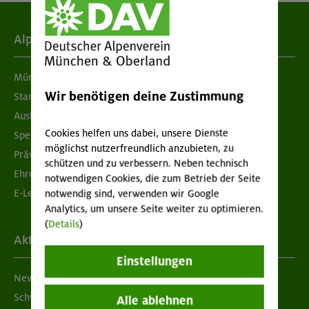
Alpenverein
München & Oberland
Wir benötigen deine Zustimmung
Standorte
Ausbildung & Jobs
Cookies helfen uns dabei, unsere Dienste
Spenden
möglichst nutzerfreundlich anzubieten, zu
Prävention sexualisierter Gewalt
schützen und zu verbessern. Neben technisch
Ehrenamtsbörse
notwendigen Cookies, die zum Betrieb der Seite
E-Learning
notwendig sind, verwenden wir Google
Analytics, um unsere Seite weiter zu optimieren.
(
Details
)
Aktuelles
Einstellungen
Newsletter
Schwarzes Brett
Alle ablehnen