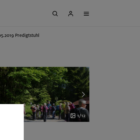
05.2019 Predigtstuhl
1/12