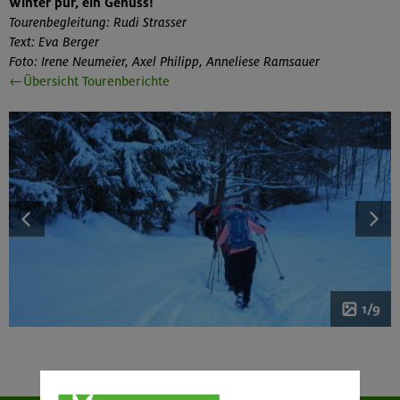
Winter pur, ein Genuss!
Tourenbegleitung: Rudi Strasser
Text: Eva Berger
Foto: Irene Neumeier, Axel Philipp, Anneliese Ramsauer
←Übersicht Tourenberichte
1/9