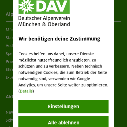
Alpenverein
München & Oberland
Standorte
Wir benötigen deine Zustimmung
Ausbildung & Jobs
Spenden
Cookies helfen uns dabei, unsere Dienste
möglichst nutzerfreundlich anzubieten, zu
Prävention sexualisierter Gewalt
schützen und zu verbessern. Neben technisch
Ehrenamtsbörse
notwendigen Cookies, die zum Betrieb der Seite
E-Learning
notwendig sind, verwenden wir Google
Analytics, um unsere Seite weiter zu optimieren.
(
Details
)
Aktuelles
Einstellungen
Newsletter
Schwarzes Brett
Alle ablehnen