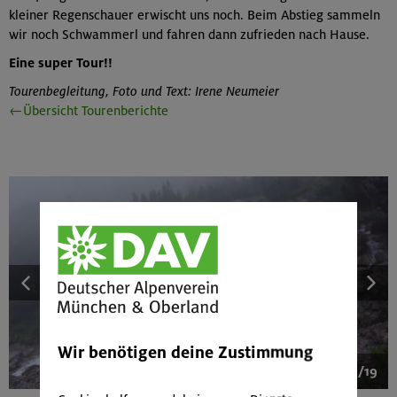
kleiner Regenschauer erwischt uns noch. Beim Abstieg sammeln
wir noch Schwammerl und fahren dann zufrieden nach Hause.
Eine super Tour!!
Tourenbegleitung, Foto und Text: Irene Neumeier
←Übersicht Tourenberichte
Wir benötigen deine Zustimmung
1/19