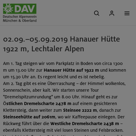
02.09.–05.09.2019 Hanauer Hütte
1922 m, Lechtaler Alpen
Am 1. Tag steigen wir vom Parkplatz in Boden von circa 1300
m um 13.00 Uhr zur
Hanauer Hütte auf 1922 m
und kommen
um 15.30 Uhr an. Es regent leicht und es ist nebelig.
Am 2. Tag gibt es eine Überraschung – der Himmel wolkenlos,
Sonnenschein, aber kalt. Wir starten unsere Tour
"Dremelspitzumrundung" um 8.00 Uhr. Hinauf geht es zur
Ö
stlichen Dremelscharte 2478 m
auf einem gesichteren
Klettersteig, dann weiter zum
Steinsee 2222 m
, danach zur
Steinseehütte auf 2061m
, wo wir Kaffeepause einlegen. Der
Rückweg führt über die
Westliche Dremelscharte 2438 m
–
ebenfalls Klettersteig mit viel losen Steinen und Felsbrocken.