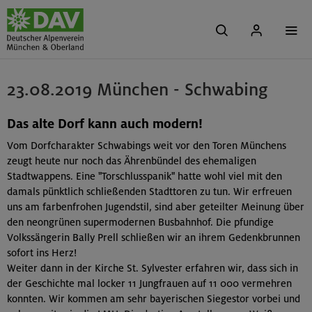
23.08.2019 München - Schwabing
Das alte Dorf kann auch modern!
Vom Dorfcharakter Schwabings weit vor den Toren Münchens
zeugt heute nur noch das Ährenbündel des ehemaligen
Stadtwappens. Eine "Torschlusspanik" hatte wohl viel mit den
damals pünktlich schließenden Stadttoren zu tun. Wir erfreuen
uns am farbenfrohen Jugendstil, sind aber geteilter Meinung über
den neongrünen supermodernen Busbahnhof. Die pfundige
Volkssängerin Bally Prell schließen wir an ihrem Gedenkbrunnen
sofort ins Herz!
Weiter dann in der Kirche St. Sylvester erfahren wir, dass sich in
der Geschichte mal locker 11 Jungfrauen auf 11 000 vermehren
konnten. Wir kommen am sehr bayerischen Siegestor vorbei und