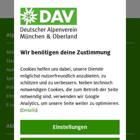
Alpenverein
Wir benötigen deine Zustimmung
München & Oberland
Standorte
Cookies helfen uns dabei, unsere Dienste
Ausbildung & Jobs
möglichst nutzerfreundlich anzubieten, zu
Spenden
schützen und zu verbessern. Neben technisch
Prävention sexualisierter Gewalt
notwendigen Cookies, die zum Betrieb der Seite
Ehrenamtsbörse
notwendig sind, verwenden wir Google
Analytics, um unsere Seite weiter zu optimieren.
E-Learning
(
Details
)
Aktuelles
Einstellungen