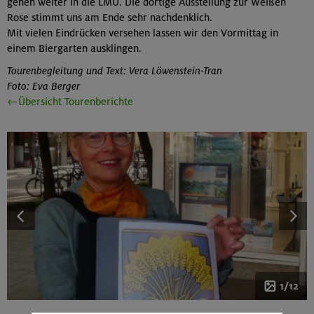
gehen weiter in die LMU. Die dortige Ausstellung zur Weißen
Rose stimmt uns am Ende sehr nachdenklich.
Mit vielen Eindrücken versehen lassen wir den Vormittag in
einem Biergarten ausklingen.
Tourenbegleitung und Text: Vera Löwenstein-Tran
Foto: Eva Berger
←Übersicht Tourenberichte
1/12